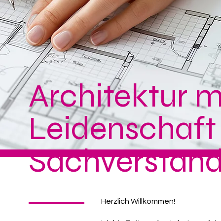
Architektur m
Leidenschaft
Sachverstan
Herzlich Willkommen!