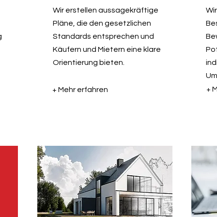
Wir erstellen aussagekräftige
Wir
Pläne, die den gesetzlichen
Be
g
Standards entsprechen und
Be
Käufern und Mietern eine klare
Po
Orientierung bieten.
ind
Um
+ 
+ Mehr erfahren