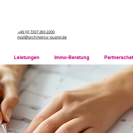
+49 (0) 7307 290 2200
mail@architektur-austel.de
Leistungen
Immo-Beratung
Partnerscha