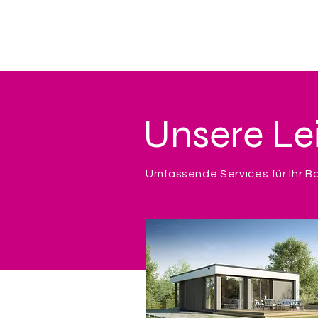
Unsere Le
Umfassende Services für Ihr B