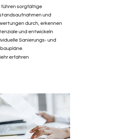
 führen sorgfältige
standsaufnahmen und
wertungen durch, erkennen
tenziale und entwickeln
ividuelle Sanierungs- und
baupläne.
Mehr erfahren