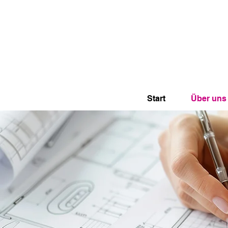
Start
Über uns