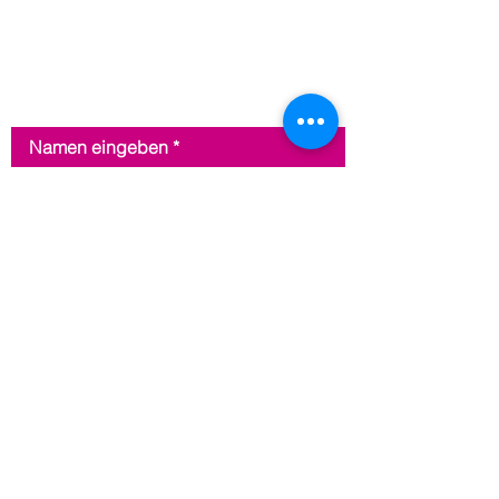
Kontakt
Namen eingeben
E-Mail-Adresse eingeben
Nachricht hier eingeben
Absenden